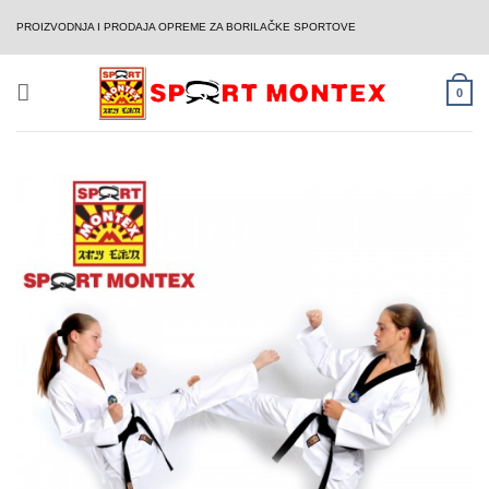
Skip
PROIZVODNJA I PRODAJA OPREME ZA BORILAČKE SPORTOVE
to
content
0