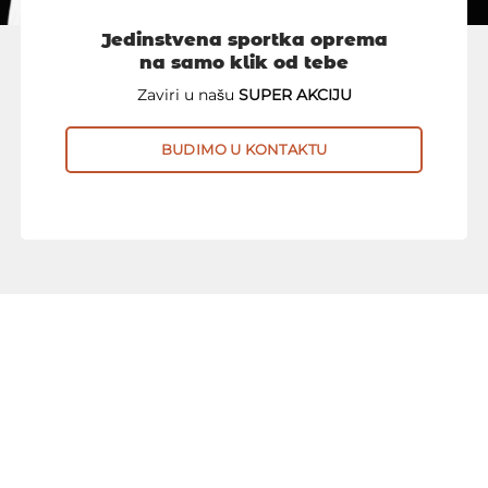
Jedinstvena sportka oprema
na samo klik od tebe
Zaviri u našu
SUPER AKCIJU
BUDIMO U KONTAKTU