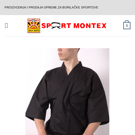
Skip
PROIZVODNJA I PRODAJA OPREME ZA BORILAČKE SPORTOVE
to
content
0