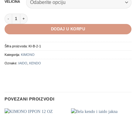
VELIČINA
Crna kendo i iaido jakna 245 količina
DODAJ U KORPU
Šifra proizvoda:
KI-B-2-1
Kategorija:
KIMONO
Oznake:
IAIDO
,
KENDO
POVEZANI PROIZVODI